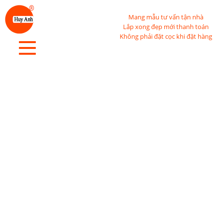
Mang mẫu tư vấn tận nhà
Lắp xong đẹp mới thanh toán
Không phải đặt cọc khi đặt hàng
Toggle
navigation