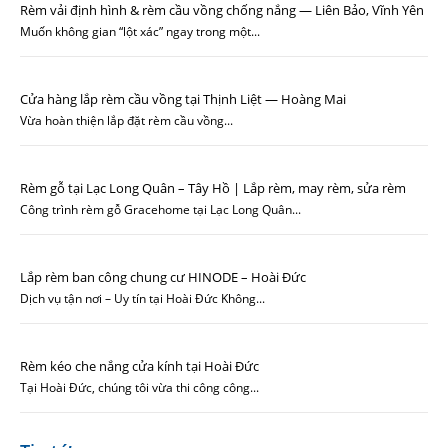
Rèm vải định hình & rèm cầu vồng chống nắng — Liên Bảo, Vĩnh Yên
Muốn không gian “lột xác” ngay trong một...
Cửa hàng lắp rèm cầu vồng tại Thịnh Liệt — Hoàng Mai
Vừa hoàn thiện lắp đặt rèm cầu vồng...
Rèm gỗ tại Lạc Long Quân – Tây Hồ | Lắp rèm, may rèm, sửa rèm
Công trình rèm gỗ Gracehome tại Lạc Long Quân...
Lắp rèm ban công chung cư HINODE – Hoài Đức
Dịch vụ tận nơi – Uy tín tại Hoài Đức Không...
Rèm kéo che nắng cửa kính tại Hoài Đức
Tại Hoài Đức, chúng tôi vừa thi công công...