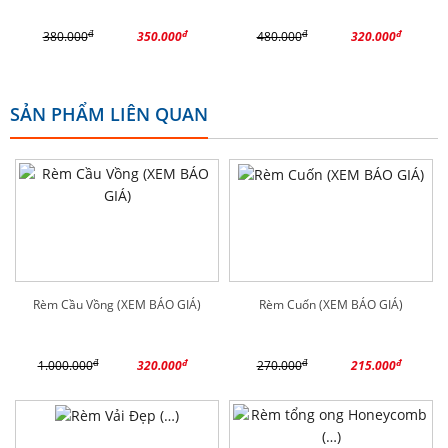
đ
đ
đ
đ
380.000
350.000
480.000
320.000
SẢN PHẨM LIÊN QUAN
Rèm Cầu Vồng (XEM BÁO GIÁ)
Rèm Cuốn (XEM BÁO GIÁ)
đ
đ
đ
đ
1.000.000
320.000
270.000
215.000