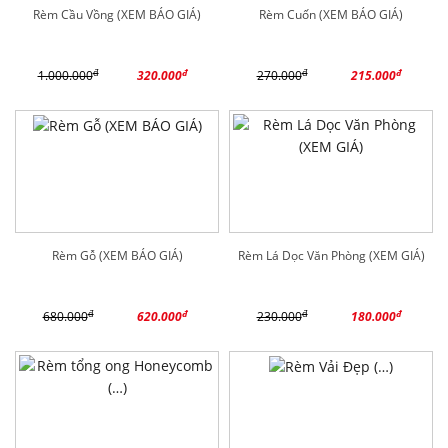
Rèm Cầu Vồng (XEM BÁO GIÁ)
Rèm Cuốn (XEM BÁO GIÁ)
đ
đ
đ
đ
1.000.000
320.000
270.000
215.000
Rèm Gỗ (XEM BÁO GIÁ)
Rèm Lá Dọc Văn Phòng (XEM GIÁ)
đ
đ
đ
đ
680.000
620.000
230.000
180.000