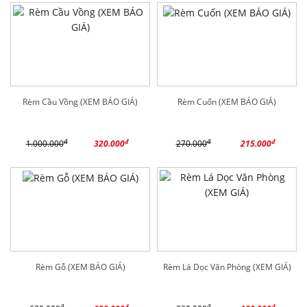
Rèm Cầu Vồng (XEM BÁO GIÁ)
Rèm Cuốn (XEM BÁO GIÁ)
đ
đ
đ
đ
1.000.000
320.000
270.000
215.000
Rèm Gỗ (XEM BÁO GIÁ)
Rèm Lá Dọc Văn Phòng (XEM GIÁ)
đ
đ
đ
đ