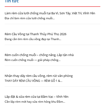
Tin tức
Làm rèm cửa lưới chống muỗi tại Ba Vì, Sơn Tây, Việt Trì, Vĩnh Yên
Địa chỉ làm rèm cửa lưới chống muỗi...
Rèm Cầu Vồng tại Thanh Thủy Phú Thọ 2026
Đang cần tìm rèm cầu vồng đẹp tại Thanh...
Rèm cuốn chống muỗi – chống nắng, Lắp tận nhà
Rèm cuốn chống muỗi — giải pháp chống...
Nhận thay dây rèm cầu vồng, rèm rút văn phòng
THAY DÂY RÈM CẦU VỒNG — RÈM GỖ 1 &...
Lắp đặt & sửa rèm cửa tại Đầm Vạc – Vĩnh Yên
Cần lắp rèm mới hay sửa rèm hỏng khu Đầm...