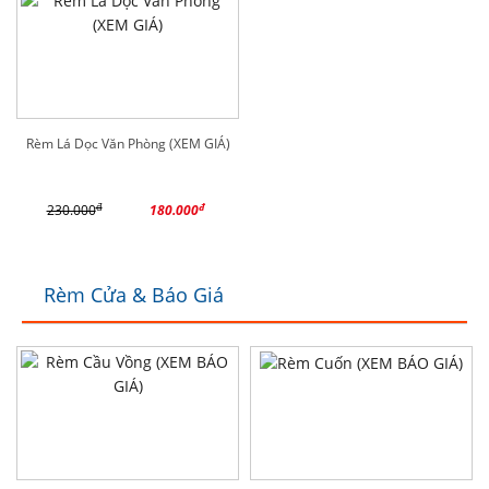
Rèm Lá Dọc Văn Phòng (XEM GIÁ)
đ
đ
230.000
180.000
Rèm Cửa & Báo Giá