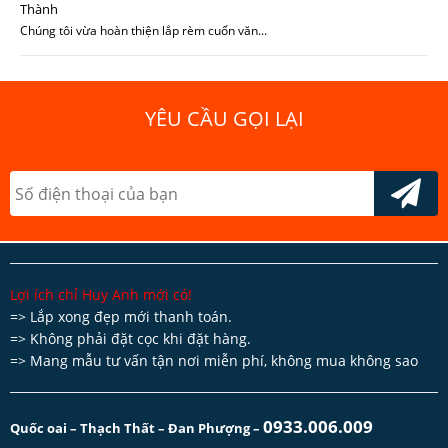
Thành
Chúng tôi vừa hoàn thiện lắp rèm cuốn văn...
YÊU CẦU GỌI LẠI
Lợi ích chỉ Huy Anh mới có!
=> Lắp xong đẹp mới thanh toán.
=> Không phải đặt cọc khi đặt hàng.
=> Mang mẫu tư vấn tận nơi miễn phí, không mua không sao
0933.006.009
Quốc oai – Thạch Thất – Đan Phượng
–