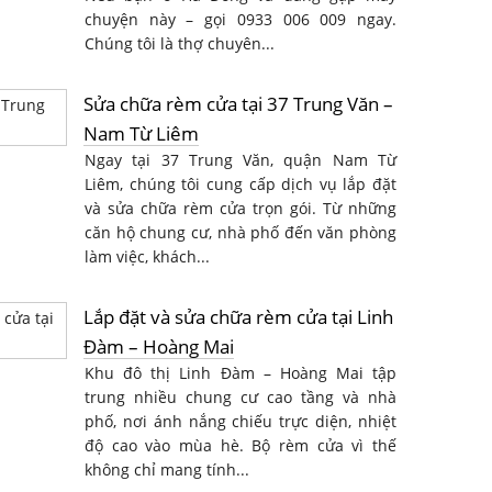
chuyện này – gọi 0933 006 009 ngay.
Chúng tôi là thợ chuyên...
Sửa chữa rèm cửa tại 37 Trung Văn –
Nam Từ Liêm
Ngay tại 37 Trung Văn, quận Nam Từ
Liêm, chúng tôi cung cấp dịch vụ lắp đặt
và sửa chữa rèm cửa trọn gói. Từ những
căn hộ chung cư, nhà phố đến văn phòng
làm việc, khách...
Lắp đặt và sửa chữa rèm cửa tại Linh
Đàm – Hoàng Mai
Khu đô thị Linh Đàm – Hoàng Mai tập
trung nhiều chung cư cao tầng và nhà
phố, nơi ánh nắng chiếu trực diện, nhiệt
độ cao vào mùa hè. Bộ rèm cửa vì thế
không chỉ mang tính...