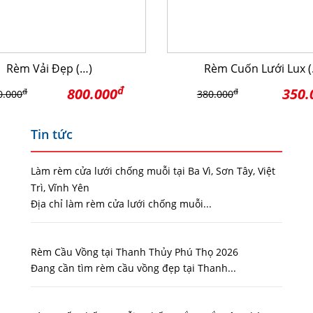
Rèm Vải Đẹp (…)
Rèm Cuốn Lưới Lux (
đ
800.000
350.
đ
đ
0.000
380.000
Tin tức
Làm rèm cửa lưới chống muỗi tại Ba Vì, Sơn Tây, Việt
Trì, Vĩnh Yên
Địa chỉ làm rèm cửa lưới chống muỗi...
Rèm Cầu Vồng tại Thanh Thủy Phú Thọ 2026
Đang cần tìm rèm cầu vồng đẹp tại Thanh...