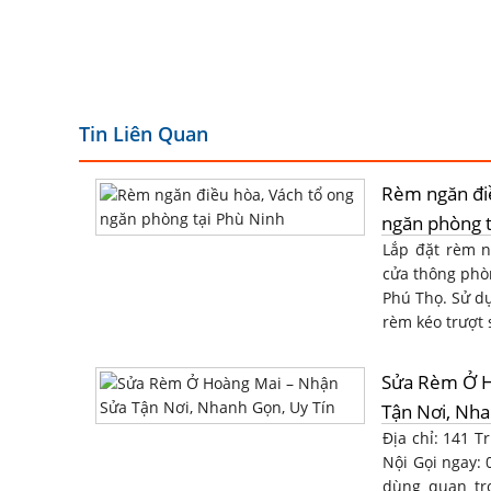
Tin Liên Quan
Rèm ngăn điề
ngăn phòng t
Lắp đặt rèm n
cửa thông phò
Phú Thọ. Sử dụ
rèm kéo trượt s
Sửa Rèm Ở H
Tận Nơi, Nha
Địa chỉ: 141 
Nội Gọi ngay:
dùng quan tr