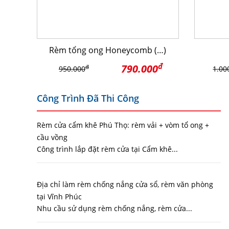
Rèm tổng ong Honeycomb (…)
đ
790.000
đ
950.000
1.00
Công Trình Đã Thi Công
Rèm cửa cẩm khê Phú Thọ: rèm vải + vòm tổ ong +
cầu vồng
Công trình lắp đặt rèm cửa tại Cẩm khê...
Địa chỉ làm rèm chống nắng cửa sổ, rèm văn phòng
tại Vĩnh Phúc
Nhu cầu sử dụng rèm chống nắng, rèm cửa...