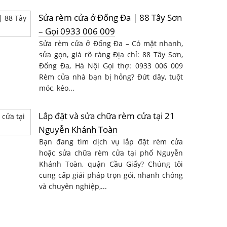
Sửa rèm cửa ở Đống Đa | 88 Tây Sơn
– Gọi 0933 006 009
Sửa rèm cửa ở Đống Đa – Có mặt nhanh,
sửa gọn, giá rõ ràng Địa chỉ: 88 Tây Sơn,
Đống Đa, Hà Nội Gọi thợ: 0933 006 009
Rèm cửa nhà bạn bị hỏng? Đứt dây, tuột
móc, kéo...
Lắp đặt và sửa chữa rèm cửa tại 21
Nguyễn Khánh Toàn
Bạn đang tìm dịch vụ lắp đặt rèm cửa
hoặc sửa chữa rèm cửa tại phố Nguyễn
Khánh Toàn, quận Cầu Giấy? Chúng tôi
cung cấp giải pháp trọn gói, nhanh chóng
và chuyên nghiệp,...