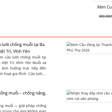
Rèm Cuố
380.000
lưới chống muỗi tại Ba
iệt Trì, Vĩnh Yên
èm cửa lưới chống muỗi tại
, Việt Trì, Vĩnh Yên Muỗi và
y ảnh hưởng trực tiếp đến
h hoạt gia đình. Cửa lưới...
ống muỗi – chống nắng,
ng muỗi — giải pháp chống
n trùng cho mọi không gian