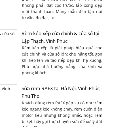
Không phải đặt cọc trước, lắp xong đẹp
mới thanh toán. Mang mẫu đến tận nơi
tư vấn, đo đạc, tư...
Rèm kéo xếp cửa chính & cửa sổ tại
Lập Thạch, Vĩnh Phúc
Rèm kéo xếp là giải pháp hiệu quả cho
cửa chính và cửa sổ lớn: che nắng tốt, gọn
khi kéo lên và tạo nếp đẹp khi hạ xuống.
Phù hợp nhà hướng nắng, cửa kính và
phòng khách...
Sửa rèm RAEX tại Hà Nội, Vĩnh Phúc,
Phú Thọ
Khách dùng rèm RAEX gặp sự cố như rèm
kéo ngang kéo không chạy, rèm cuốn điện
motor kêu nhưng không nhấc, hoặc rèm
bị kẹt, hãy gọi thợ chuyên sửa để xử lý dứt