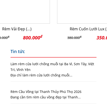
Rèm Vải Đẹp (…)
Rèm Cuốn Lưới Lux (
đ
800.000
350.
đ
đ
0.000
380.000
Tin tức
Làm rèm cửa lưới chống muỗi tại Ba Vì, Sơn Tây, Việt
Trì, Vĩnh Yên
Địa chỉ làm rèm cửa lưới chống muỗi...
Rèm Cầu Vồng tại Thanh Thủy Phú Thọ 2026
Đang cần tìm rèm cầu vồng đẹp tại Thanh...