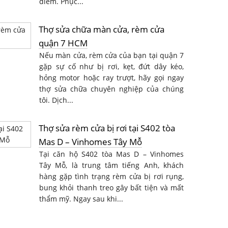
điểm. Phục...
Thợ sửa chữa màn cửa, rèm cửa
quận 7 HCM
Nếu màn cửa, rèm cửa của bạn tại quận 7
gặp sự cố như bị rơi, kẹt, đứt dây kéo,
hỏng motor hoặc ray trượt, hãy gọi ngay
thợ sửa chữa chuyên nghiệp của chúng
tôi. Dịch...
Thợ sửa rèm cửa bị rơi tại S402 tòa
Mas D – Vinhomes Tây Mỗ
Tại căn hộ S402 tòa Mas D – Vinhomes
Tây Mỗ, là trung tâm tiếng Anh, khách
hàng gặp tình trạng rèm cửa bị rơi rụng,
bung khỏi thanh treo gây bất tiện và mất
thẩm mỹ. Ngay sau khi...