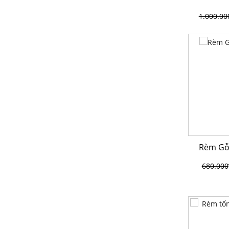
1.000.00
Rèm Gỗ
680.000