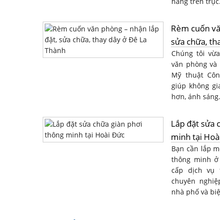
hàng trên trục.
Rèm cuốn văn
sửa chữa, th
Chúng tôi vừ
văn phòng và 
Mỹ thuật Côn
giúp không gi
hơn, ánh sáng.
Lắp đặt sửa 
minh tại Hoà
Bạn cần lắp m
thông minh ở
cấp dịch vụ 
chuyên nghiệ
nhà phố và biệt