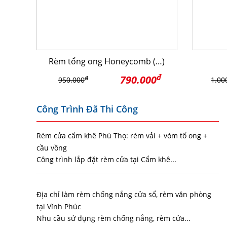
Rèm tổng ong Honeycomb (…)
đ
790.000
đ
950.000
1.00
Công Trình Đã Thi Công
Rèm cửa cẩm khê Phú Thọ: rèm vải + vòm tổ ong +
cầu vồng
Công trình lắp đặt rèm cửa tại Cẩm khê...
Địa chỉ làm rèm chống nắng cửa sổ, rèm văn phòng
tại Vĩnh Phúc
Nhu cầu sử dụng rèm chống nắng, rèm cửa...