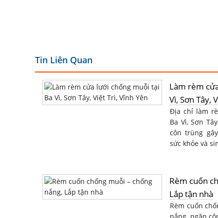
Tin Liên Quan
Làm rèm cửa 
Vì, Sơn Tây, V
Địa chỉ làm r
Ba Vì, Sơn Tây
côn trùng gâ
sức khỏe và sin
Rèm cuốn ch
Lắp tận nhà
Rèm cuốn chố
nắng, ngăn cô