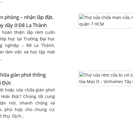
..
 phòng – nhận lắp đặt,
ay dây ở Đê La Thành
a hoàn thiện lắp rèm cuốn
lớp học tại Trường Đại học
g nghiệp – Đê La Thành,
an làm việc và học tập mát
..
chữa giàn phơi thông
i Đức
ới hoặc sửa chữa giàn phơi
 Hoài Đức? Chúng tôi cung
tận nơi, nhanh chóng và
p, phù hợp cho chung cư,
 thự. Dịch...