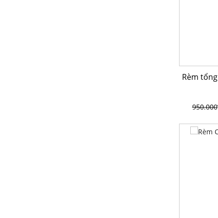
Rèm tổng
950.000